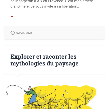
de Montperrin à Aix-en-Provence. C’est mon arrière-
grand-mère. Je vous invite à sa libération….
→
02/24/2025
Explorer et raconter les
mythologies du paysage