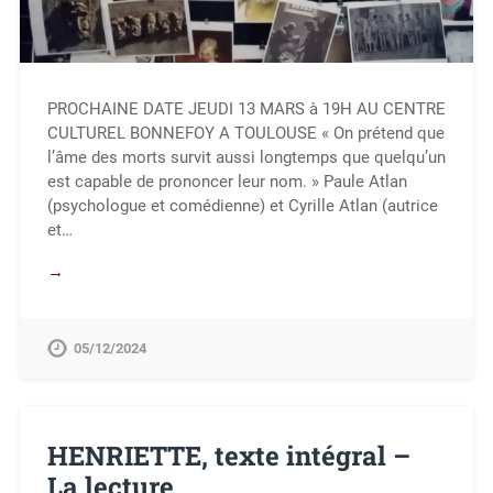
PROCHAINE DATE JEUDI 13 MARS à 19H AU CENTRE
CULTUREL BONNEFOY A TOULOUSE « On prétend que
l’âme des morts survit aussi longtemps que quelqu’un
est capable de prononcer leur nom. » Paule Atlan
(psychologue et comédienne) et Cyrille Atlan (autrice
et…
→
05/12/2024
HENRIETTE, texte intégral –
La lecture