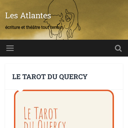
Les Atlantes
écriture et théâtre tout terrain
LE TAROT DU QUERCY