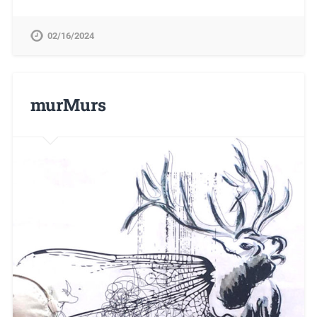
02/16/2024
murMurs