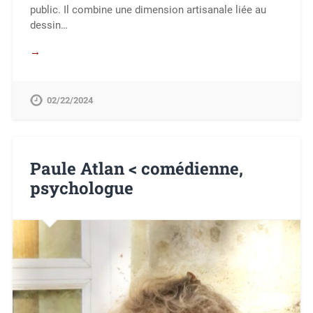
public. Il combine une dimension artisanale liée au
dessin…
→
02/22/2024
Paule Atlan < comédienne,
psychologue