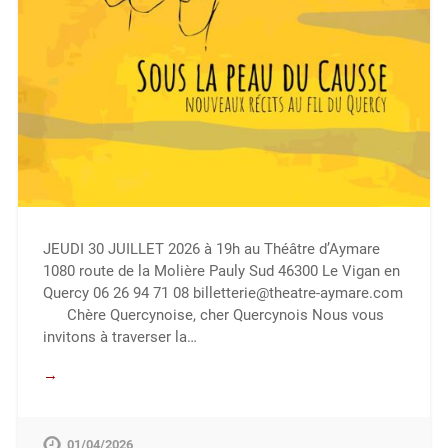
JEUDI 30 JUILLET 2026 à 19h au Théâtre d’Aymare
1080 route de la Molière Pauly Sud 46300 Le Vigan en
Quercy ​06 26 94 71 08 billetterie@theatre-aymare.com
Chère Quercynoise, cher Quercynois Nous vous
invitons à traverser la…
→
01/04/2026