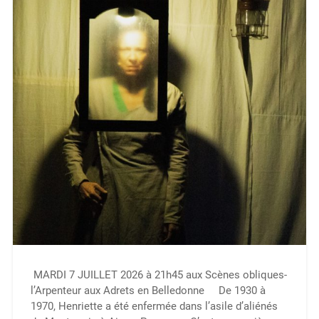
MARDI 7 JUILLET 2026 à 21h45 aux Scènes obliques-
l’Arpenteur aux Adrets en Belledonne De 1930 à
1970, Henriette a été enfermée dans l’asile d’aliénés