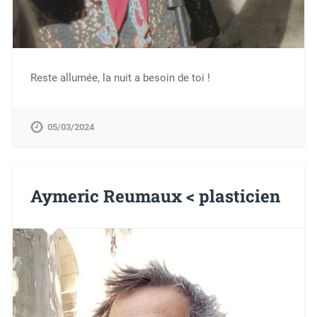
Reste allumée, la nuit a besoin de toi !
05/03/2024
Aymeric Reumaux < plasticien