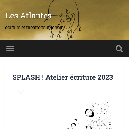
Les Atlantes
écriture et théâtre tout terrain
SPLASH ! Atelier écriture 2023