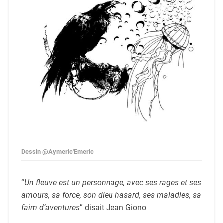
Dessin @Aymeric'Emeric
“
Un fleuve est un personnage, avec ses rages et ses
amours, sa force, son dieu hasard, ses maladies, sa
faim d’aventures
” disait Jean Giono