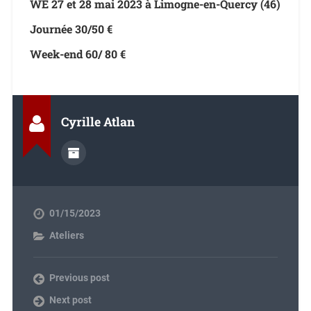
WE 27 et 28 mai 2023 à Limogne-en-Quercy (46)
Journée 30/50 €
Week-end 60/ 80 €
Cyrille Atlan
01/15/2023
Ateliers
Previous post
Next post