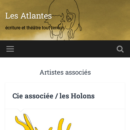
Les Atlantes
écriture et théâtre tout terrain
Artistes associés
Cie associée / les Holons