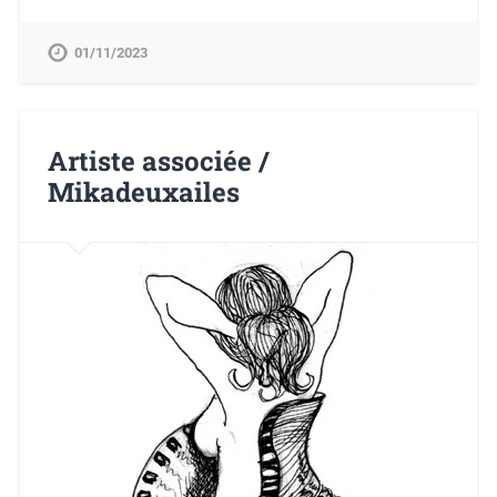
01/11/2023
Artiste associée /
Mikadeuxailes