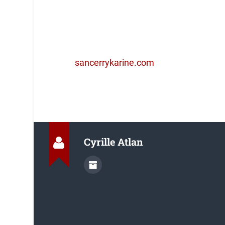
sancerrykarine.com
Cyrille Atlan