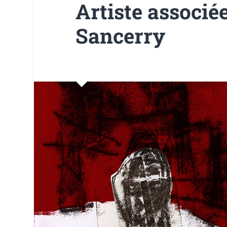
Artiste associé
Sancerry