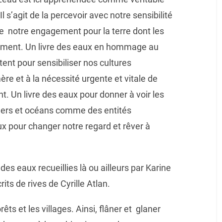
Il s’agit de la percevoir avec notre sensibilité
de notre engagement pour la terre dont les
ment. Un livre des eaux en hommage au
ent pour sensibiliser nos cultures
ère et à la nécessité urgente et vitale de
 Un livre des eaux pour donner à voir les
s mers et océans comme des entités
ux pour changer notre regard et rêver à
es eaux recueillies là ou ailleurs par Karine
ts de rives de Cyrille Atlan.
ts et les villages. Ainsi, flâner et glaner