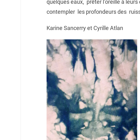
quelques eaux, prêter l’oreille à leurs 
contempler les profondeurs des ruis
Karine Sancerry et Cyrille Atlan