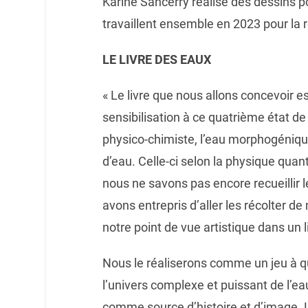
Karine Sancerry réalise des dessins pour
travaillent ensemble en 2023 pour la ré
LE LIVRE DES EAUX
« Le livre que nous allons concevoir es
sensibilisation à ce quatrième état de
physico-chimiste, l’eau morphogéni
d’eau. Celle-ci selon la physique qua
nous ne savons pas encore recueillir 
avons entrepris d’aller les récolter de 
notre point de vue artistique dans un 
Nous le réaliserons comme un jeu à 
l’univers complexe et puissant de l’e
comme source d’histoire et d’image. 