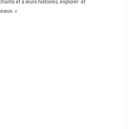
chants et à leurs histoires, explorer et
seaux. »