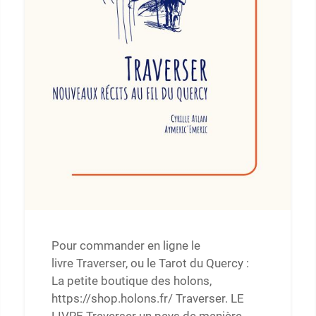
Pour commander en ligne le
livre Traverser, ou le Tarot du Quercy :
La petite boutique des holons,
https://shop.holons.fr/ Traverser. LE
LIVRE Traverser un pays de manière