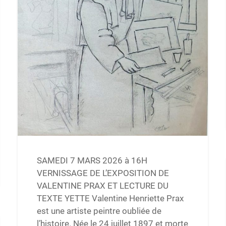
SAMEDI 7 MARS 2026 à 16H
VERNISSAGE DE L’EXPOSITION DE
VALENTINE PRAX ET LECTURE DU
TEXTE YETTE Valentine Henriette Prax
est une artiste peintre oubliée de
l’histoire. Née le 24 juillet 1897 et morte