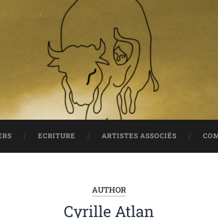
ERS
ECRITURE
ARTISTES ASSOCIÉS
COM
AUTHOR
Cyrille Atlan