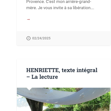
Provence. C’est mon arrière-grand-
mère. Je vous invite à sa libération….
→
02/24/2025
HENRIETTE, texte intégral
– La lecture