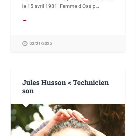
le 15 avril 1981. Femme d’Ossip…
→
02/21/2025
Jules Husson < Technicien
son