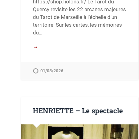
https://shop.holons.fr/ Le Tarot du
Quercy revisite les 22 arcanes majeures
du Tarot de Marseille à l’échelle d’un
territoire. Sur les cartes, les mémoires
du…
→
01/05/2026
HENRIETTE – Le spectacle