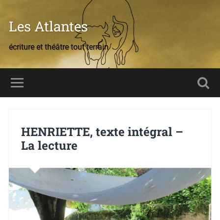
Les Atlantes
écriture et théâtre tout terrain
HENRIETTE, texte intégral –
La lecture