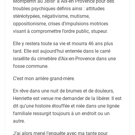
Montperrin au 3bisF à Aix-en Provence pour des
troubles psychiques définis ainsi : attitudes
stéréotypées, négativisme, mutisme,
oppositionisme, crises d’impulsions motrices
visant à compromettre l’ordre public, stupeur.
Elle y restera toute sa vie et mourra 46 ans plus
tard. Elle est aujourd’hui enterrée dans le carré
israélite du cimetière d’Aix-en-Provence dans une
fosse commune.
C’est mon arrière grand-mère.
En rêve dans une nuit de brumes et de douleurs,
Henriette est venue me demander de la libérer. Il est
dit qu’une histoire étouffée et niée dans une lignée
familiale ressurgit toujours à un endroit ou un
autre.
J’ai alors mené l’enquête avec ma tante pour