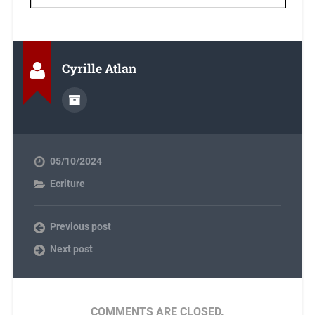
Cyrille Atlan
05/10/2024
Ecriture
Previous post
Next post
COMMENTS ARE CLOSED.