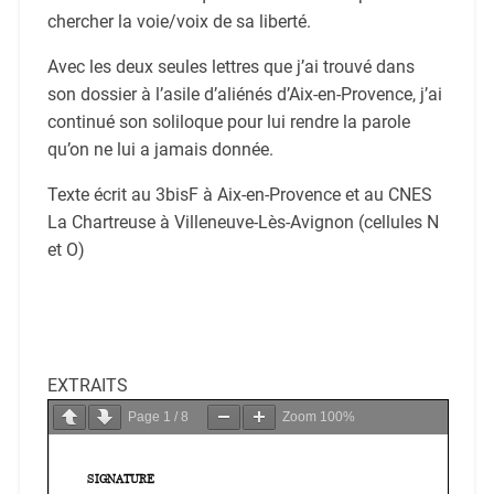
chercher la voie/voix de sa liberté.
Avec les deux seules lettres que j’ai trouvé dans
son dossier à l’asile d’aliénés d’Aix-en-Provence, j’ai
continué son soliloque pour lui rendre la parole
qu’on ne lui a jamais donnée.
Texte écrit au 3bisF à Aix-en-Provence et au CNES
La Chartreuse à Villeneuve-Lès-Avignon (cellules N
et O)
EXTRAITS
Page
1
/
8
Zoom
100%