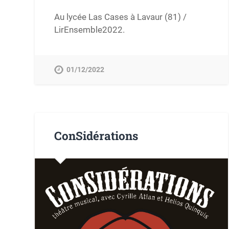
Au lycée Las Cases à Lavaur (81) /
LirEnsemble2022.
01/12/2022
ConSidérations