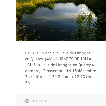
De 16 à 99 ans à la Halle de Limogne-
en-Quercy (46) JOURNEES DE 10H A
18H à la Halle de Limogne-en-Quercy 6
octobre, 17 novembre, 14-15 décembre
24 /2 février, 2-29-30 mars, 12-13 avril
25
01/15/2023