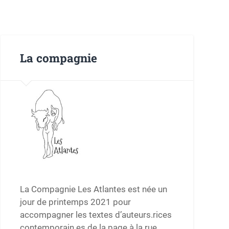
La compagnie
La Compagnie Les Atlantes est née un
jour de printemps 2021 pour
accompagner les textes d’auteurs.rices
contemporain.es de la page à la rue.