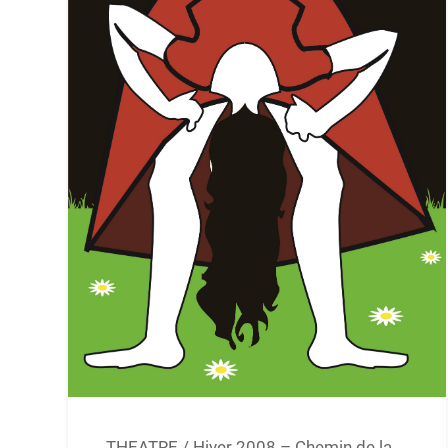
THEATRE / Hiver 2008 – Chemin de la