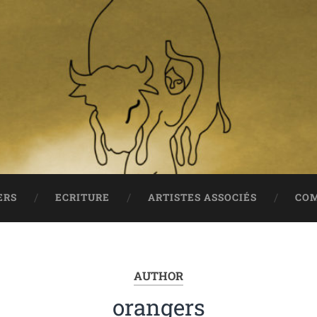
ERS
ECRITURE
ARTISTES ASSOCIÉS
COM
AUTHOR
orangers