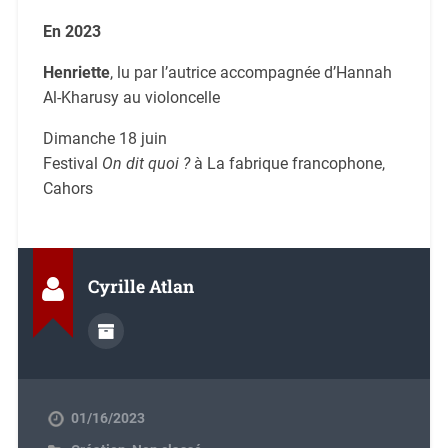
En 2023
Henriette
, lu par l’autrice accompagnée d’Hannah
Al-Kharusy au violoncelle
Dimanche 18 juin
Festival
On dit quoi ?
à La fabrique francophone,
Cahors
Cyrille Atlan
01/16/2023