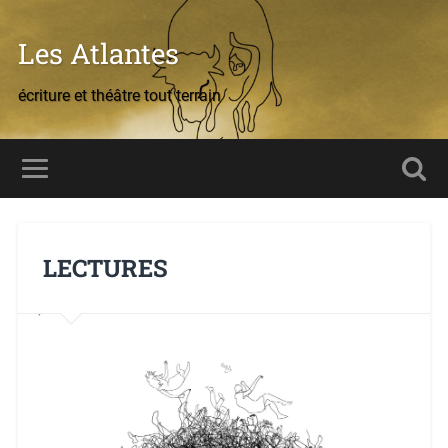
Les Atlantes
écriture et théâtre tout terrain
LECTURES