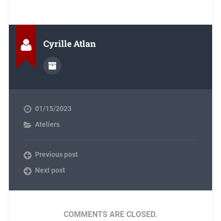
Cyrille Atlan
01/15/2023
Ateliers
Previous post
Next post
COMMENTS ARE CLOSED.