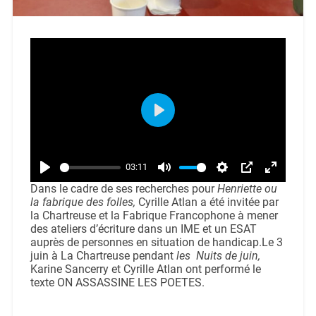
Play
03:11
Play
Mute
Settings
PIP
Enter
Dans le cadre de ses recherches pour
Henriette ou
la fabrique des folles,
Cyrille Atlan a été invitée par
fullscreen
la Chartreuse et la Fabrique Francophone à mener
des ateliers d’écriture dans un IME et un ESAT
auprès de personnes en situation de handicap.
Le 3
juin à La Chartreuse pendant
les Nuits de juin,
Karine Sancerry et Cyrille Atlan ont performé le
texte ON ASSASSINE LES POETES.