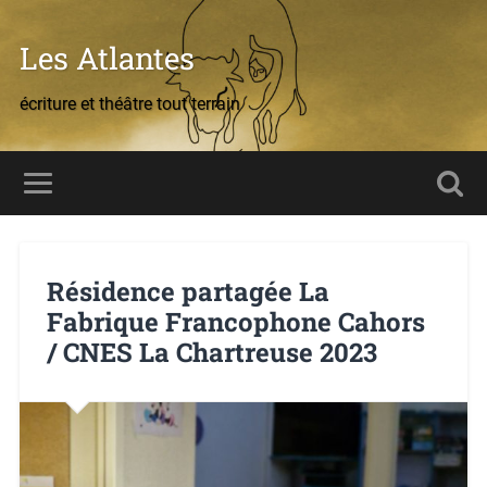
Les Atlantes
écriture et théâtre tout terrain
Résidence partagée La
Fabrique Francophone Cahors
/ CNES La Chartreuse 2023