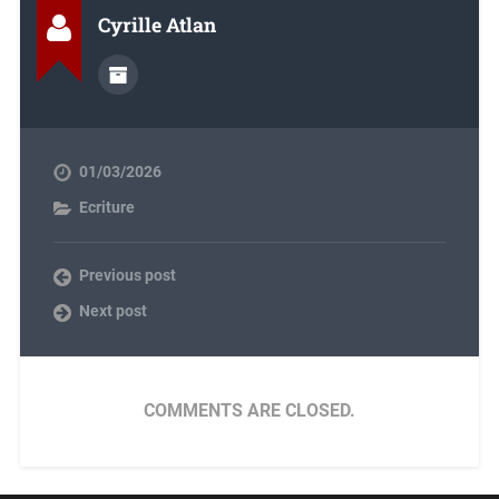
Cyrille Atlan
01/03/2026
Ecriture
Previous post
Next post
COMMENTS ARE CLOSED.